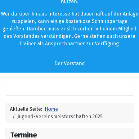
nutzen.
Wer darüber hinaus Interesse hat dauerhaft auf der Anlage
zu spielen, kann einige kostenlose Schnuppertage
genießen. Darüber muss er sich vorher mit einem Mitglied
des Vorstandes verständigen. Gerne stehen auch unsere
Trainer als Ansprechpartner zur Verfügung.
Der Vorstand
Aktuelle Seite:
Home
Jugend-Vereinsmeisterschaften 2025
Termine