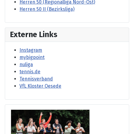
Herren 50 (Regionalliga Nord-Ost)
Herren 50 II (Bezirksliga)
Externe Links
Instagram
mybigpoint
nuliga
tennis.de
Tennisverband
VfL Kloster Oesede