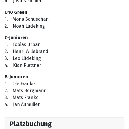
4. Justus Eichler
U10 Green
1. Mona Schuschan
2. Noah Lüdeking
C-Junioren
1. Tobias Urban
2. Henri Willebrand
3. Leo Lüdeking
4. Kian Plattner
B-Junioren
1. Ole Franke
2. Mats Bergmann
3. Mats Franke
4. Jan Aumüller
Platzbuchung